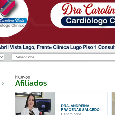
Nuevos
Afiliados
DRA. ANDREINA
DR. JU
FRAGENAS SALCEDO
CASTR
Hepatólogos
Ecografis