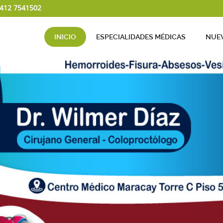
 412 7541502
INICIO
ESPECIALIDADES MÉDICAS
NUEV