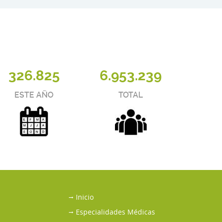
326.825
6.953.239
ESTE AÑO
TOTAL
Inicio
Especialidades Médicas