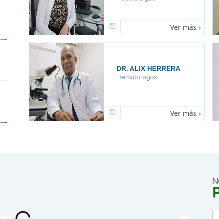
Ver más
DR. ALIX HERRERA
DRA. A
Hematólogos
Ginecólo
Ver más
N