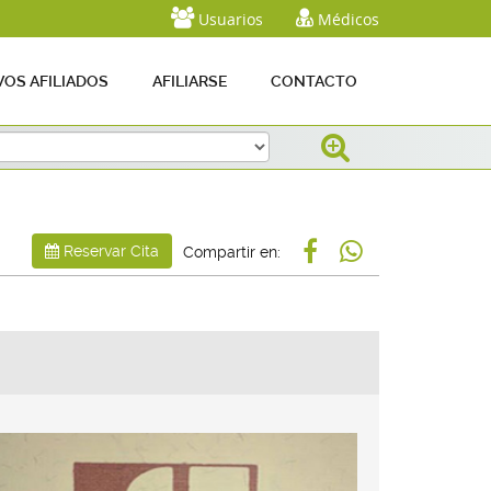
Usuarios
Médicos
OS AFILIADOS
AFILIARSE
CONTACTO
Reservar Cita
Compartir en: