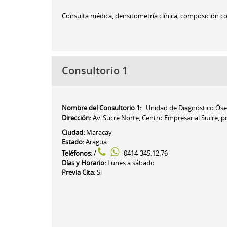
Consulta médica, densitometría clínica, composición co
Consultorio 1
Nombre del Consultorio 1:
Unidad de Diagnóstico Ós
Dirección:
Av. Sucre Norte, Centro Empresarial Sucre, pis
Ciudad:
Maracay
Estado:
Aragua
Teléfonos:
/
0414-345.12.76
Días y Horario:
Lunes a sábado
Previa Cita:
Si