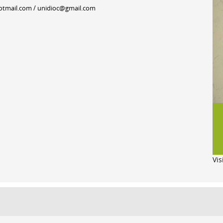
mail.com / unidioc@gmail.com
Vis