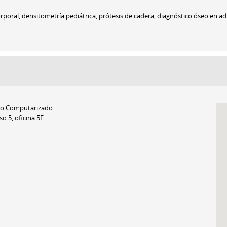
rporal, densitometría pediátrica, prótesis de cadera, diagnóstico óseo en ad
eo Computarizado
o 5, oficina 5F