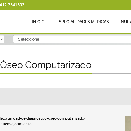
 412 7541502
INICIO
ESPECIALIDADES MÉDICAS
NUEV
 Óseo Computarizado
co/unidad-de-diagnostico-oseo-computarizado-
Antienvejecimiento