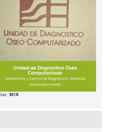
Unidad de Diagnóstico Óseo
Computarizado
Laboratorios y Centros de Diagnóstico / Medicina
Antienvejecimiento
itas:
3618