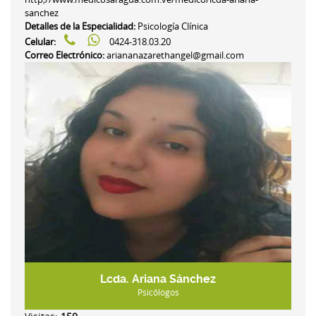
sanchez
Detalles de la Especialidad:
Psicología Clínica
Celular:
0424-318.03.20
Correo Electrónico:
ariananazarethangel@gmail.com
Lcda. Ariana Sánchez
Psicólogos