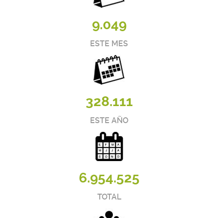
9.049
ESTE MES
328.111
ESTE AÑO
6.954.525
TOTAL