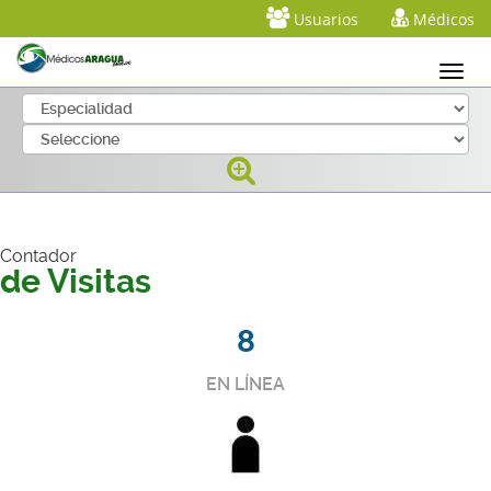
Usuarios
Médicos
Contador
de Visitas
8
EN LÍNEA