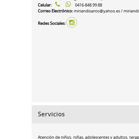
Celular:
0416-848.99.88
Correo Electrónico:
miriandisanto@yahoo.es / miriand
Redes Sociales:
Servicios
Atención de niños, niñas, adolescentes y adultos, terapi