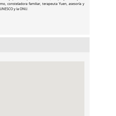
o, consteladora familiar, terapeuta Yuen, asesoría y
la UNESCO y la ONU.