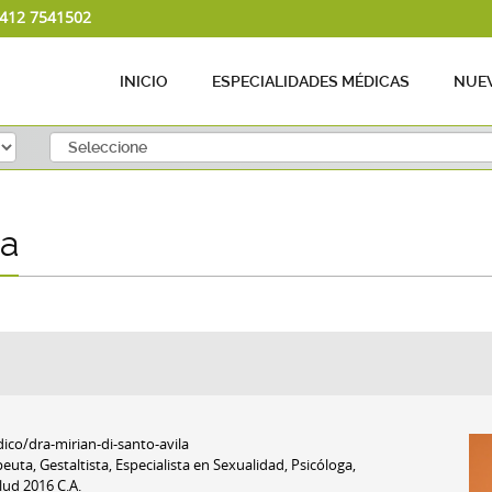
 412 7541502
INICIO
ESPECIALIDADES MÉDICAS
NUEV
la
o/dra-mirian-di-santo-avila
peuta, Gestaltista, Especialista en Sexualidad, Psicóloga,
ud 2016 C.A.