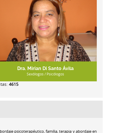
Dra. Mirian Di Santo Ávila
Sexólogos / Psicólogos
itas:
4615
abordaje psicoterapéutico, familia, terapia y abordaje en