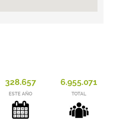
328.657
6.955.071
ESTE AÑO
TOTAL