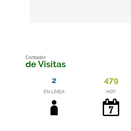
Contador
de Visitas
2
479
EN LÍNEA
HOY