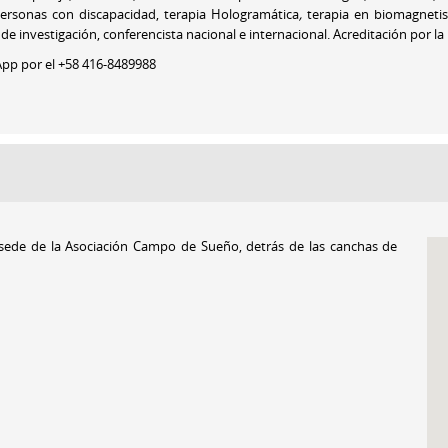
 personas con discapacidad,
terapia Hologramática
,
terapia en biomagnetism
 de investigación, conferencista nacional e internacional. Acreditación por 
App por el
+58 416-8489988
as, sede de la Asociación Campo de Sueño, detrás de las canchas de