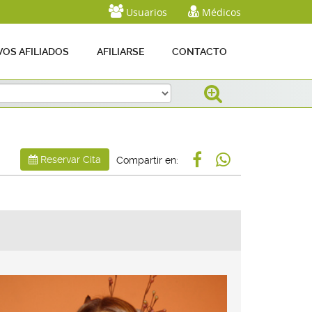
Usuarios
Médicos
OS AFILIADOS
AFILIARSE
CONTACTO
Reservar Cita
Compartir en: