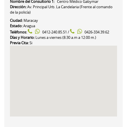
Nombre del Consultorio 1:
Centro Médico Gabymar
Dirección:
Av. Principal Urb. La Candelaria (Frente al comando
de la policía)
Ciudad:
Maracay
Estado:
Aragua
Teléfonos:
0412-240.85.51 /
0426-334.39.62
Días y Horario:
Lunes a viernes (8:30 a.m a 12:00 m.)
Previa Cita:
Si