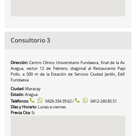
Consultorio 3
Dirección:
Centro
Clínico
Universitario Fundaeva, final de la Av.
Aragua
, sector 12 de Febrero, diagonal al Restaurante Papi
Pollo, a 500 m de la Estación de Servicio Ciudad Jardín, Edif.
Fundaeva.
Ciudad:
Maracay
Estado:
Aragua
Teléfonos:
0426-334.39.62 /
0412-240.85.51
Días y Horario:
Lunes a viernes
Previa Cita:
Si