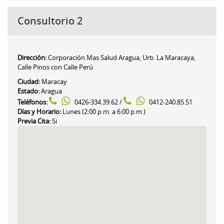
Consultorio 2
Dirección:
Corporación Mas Salud Aragua, Urb. La Maracaya,
Calle Pinos con Calle Perú
Ciudad:
Maracay
Estado:
Aragua
Teléfonos:
0426-334.39.62 /
0412-240.85.51
Días y Horario:
Lunes (2:00 p.m. a 6:00 p.m.)
Previa Cita:
Si