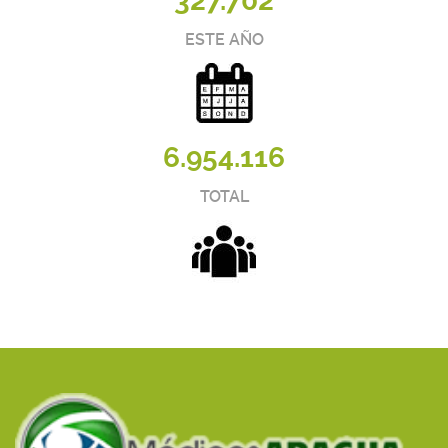
327.702
ESTE AÑO
6.954.116
TOTAL