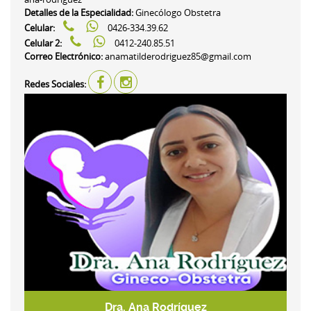
Detalles de la Especialidad:
Ginecólogo Obstetra
Celular:
0426-334.39.62
Celular 2:
0412-240.85.51
Correo Electrónico:
anamatilderodriguez85@gmail.com
Redes Sociales:
Dra. Ana Rodríguez