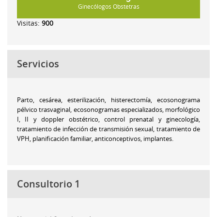
Ginecólogos Obstetras
Visitas:
900
Servicios
Parto, cesárea, esterilización, histerectomía, ecosonograma
pélvico trasvaginal, ecosonogramas especializados, morfológico
I, II y doppler obstétrico, control prenatal y ginecología,
tratamiento de infección de transmisión sexual, tratamiento de
VPH, planificación familiar, anticonceptivos, implantes.
Consultorio 1