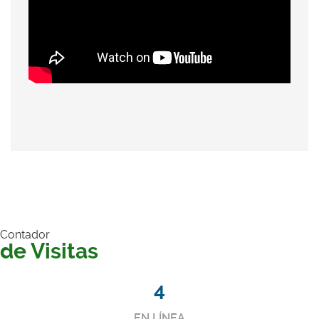
Contador
de Visitas
4
EN LÍNEA