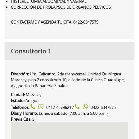
HISTERECTOMIA ABDOMINAL Y VAGINAL
CORRECCIÓN DE PROLAPSOS DE ÓRGANOS PÉLVICOS
CONTÁCTAME Y AGENDA TU CITA: 0422-6347575
Consultorio 1
Dirección:
Urb. Calicanto, 2da transversal, Unidad Quirúrgica
Maracay, piso 2 consultorio 10, al lado de la Clínica Guadalupe,
diagonal a la Panadería Sinaloa
Ciudad:
Maracay
Estado:
Aragua
Teléfonos:
0412-4579621 /
0422-6347575
Días y Horario:
Lunes a sábado (7:00 a.m. a 5:00 p.m.)
Previa Cita:
Si