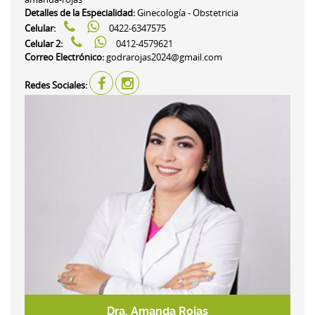
Detalles de la Especialidad:
Ginecología - Obstetricia
Celular:
0422-6347575
Celular 2:
0412-4579621
Correo Electrónico:
godrarojas2024@gmail.com
Redes Sociales:
Dra. Amanda Rojas