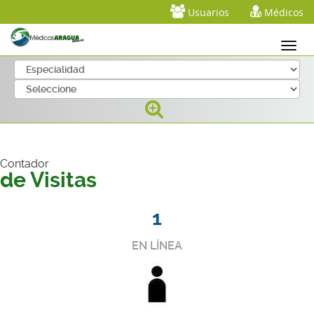
Usuarios
Médicos
Contador
de Visitas
1
EN LÍNEA