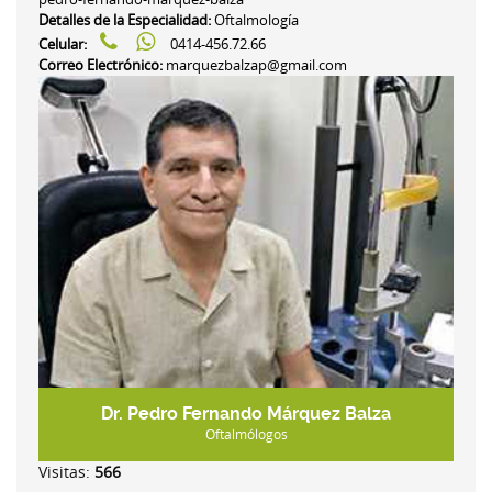
Detalles de la Especialidad:
Oftalmología
Celular:
0414-456.72.66
Correo Electrónico:
marquezbalzap@gmail.com
Dr. Pedro Fernando Márquez Balza
Oftalmólogos
Visitas:
566