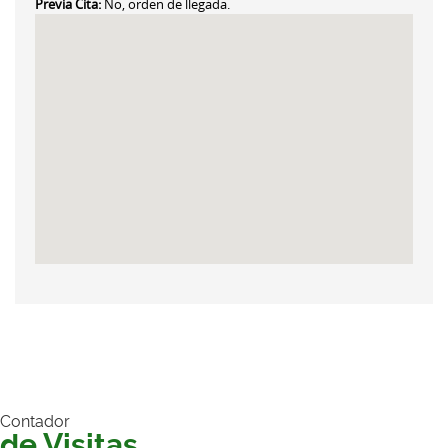
Previa Cita:
No, orden de llegada.
Contador
de Visitas