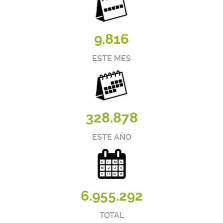
9.816
ESTE MES
328.878
ESTE AÑO
6.955.292
TOTAL