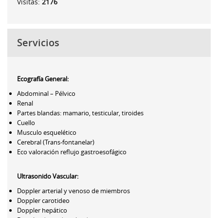
Visitas:
2176
Servicios
Ecografía General
:
Abdominal – Pélvico
Renal
Partes blandas: mamario, testicular, tiroides
Cuello
Musculo esquelético
Cerebral (Trans-fontanelar)
Eco valoración reflujo gastroesofágico
Ultrasonido Vascular:
Doppler arterial y venoso de miembros
Doppler carotideo
Doppler hepático