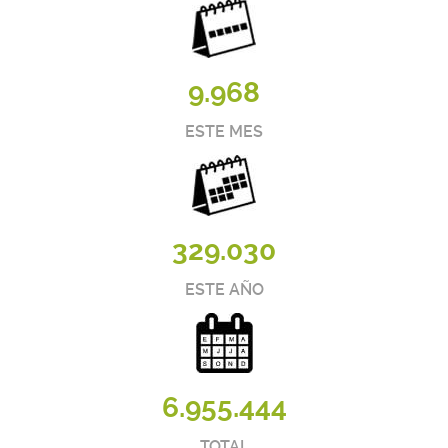
9.968
ESTE MES
329.030
ESTE AÑO
6.955.444
TOTAL