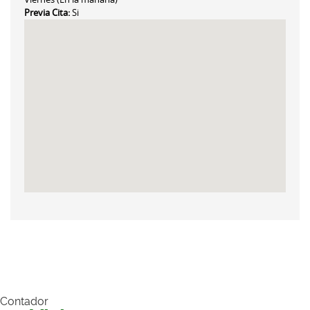
Previa Cita:
Si
Contador