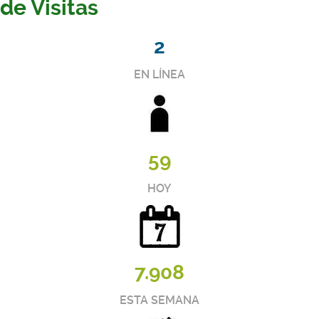
de Visitas
2
EN LÍNEA
59
HOY
7.908
ESTA SEMANA