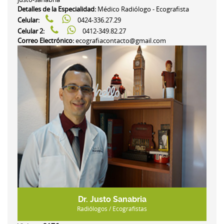
Detalles de la Especialidad:
Médico Radiólogo - Ecografista
Celular:
0424-336.27.29
Celular 2:
0412-349.82.27
Correo Electrónico:
ecografiacontacto@gmail.com
Dr. Justo Sanabria
Radiólogos / Ecografistas