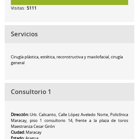
Visitas:
5111
Servicios
Cirugía plástica, estética, reconstructiva y maxilofacial, cirugía
general
Consultorio 1
Dirección:
Urb. Calicanto, Calle López Aveledo Norte, Policlínica
Maracay, piso 1 consultorio 14, frente a la plaza de toros
Maestranza Cesar Girón
Ciudad:
Maracay
Estado:
Aragua