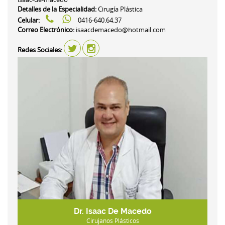
Detalles de la Especialidad:
Cirugía Plástica
Celular:
0416-640.64.37
Correo Electrónico:
isaacdemacedo@hotmail.com
Redes Sociales:
Dr. Isaac De Macedo
Cirujanos Plásticos