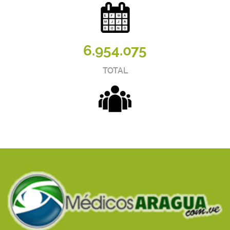
6.954.075
TOTAL