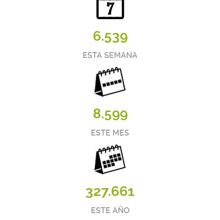
6.539
ESTA SEMANA
8.599
ESTE MES
327.661
ESTE AÑO