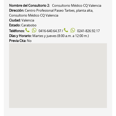
Nombre del Consultorio 2:
Consultorio Médico CQ Valencia
Dirección:
Centro Profesional Paseo Tarbes, planta alta,
Consultorio Médico CQ Valencia
Ciudad:
Valencia
Estado:
Carabobo
Teléfonos:
0416-640.64.37 /
0241-826.92.17
Días y Horario:
Martes y jueves (8:00 a.m. a 12:00 m.)
Previa Cita:
No