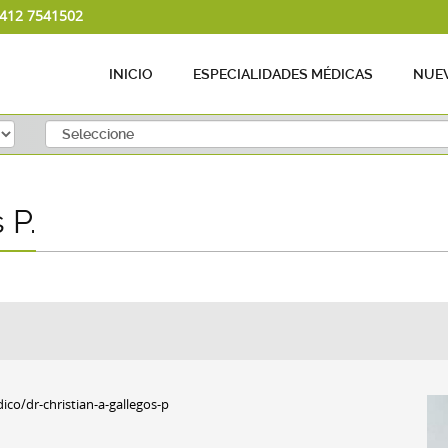
 412 7541502
INICIO
ESPECIALIDADES MÉDICAS
NUEV
 P.
o/dr-christian-a-gallegos-p