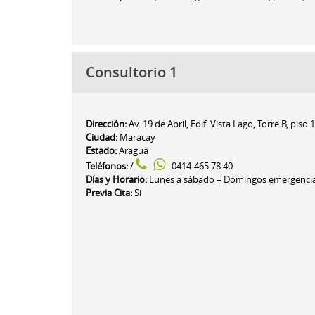
Consultorio 1
Dirección:
Av. 19 de Abril, Edif. Vista Lago, Torre B, piso
Ciudad:
Maracay
Estado:
Aragua
Teléfonos:
/
0414-465.78.40
Días y Horario:
Lunes a sábado – Domingos emergenci
Previa Cita:
Si