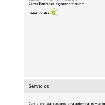
Correo Electrónico:
esgad@hotmail.com
Redes Sociales:
Servicios
Control prenatal, ecosonograma abdominal, pélvico, obs