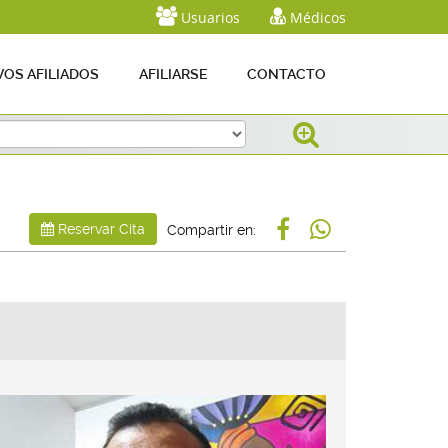
Usuarios
Médicos
OS AFILIADOS
AFILIARSE
CONTACTO
Reservar Cita
Compartir en: