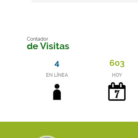
Contador
de Visitas
4
603
EN LÍNEA
HOY