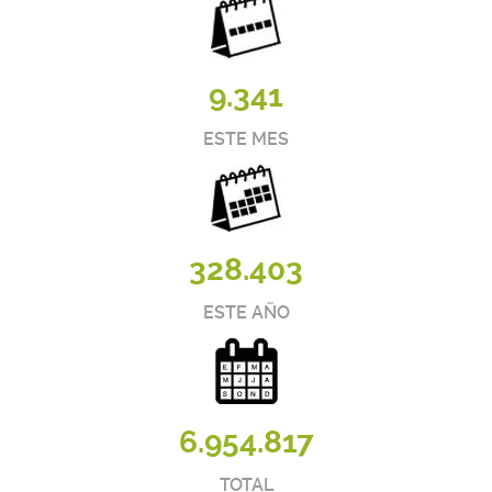
9.341
ESTE MES
328.403
ESTE AÑO
6.954.817
TOTAL