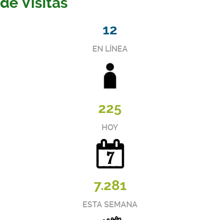
de Visitas
12
EN LÍNEA
225
HOY
7.281
ESTA SEMANA