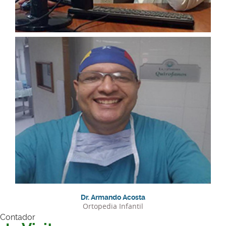
Dr. Armando Reverón
Ortopedia Infantil
Telefonos:
Dr. Armando Acosta
Ortopedia Infantil
Contador