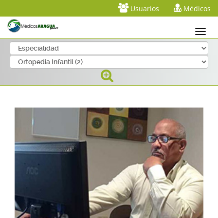
Usuarios
Médicos
Telefonos: