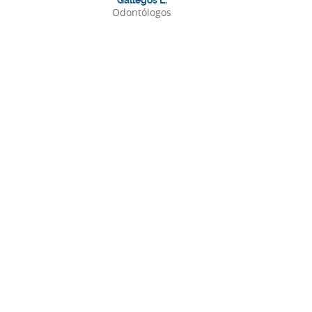
Gallegos L.
Odontólogos