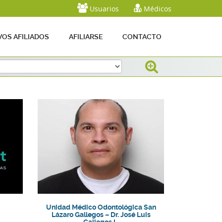
Usuarios
Médicos
OS AFILIADOS
AFILIARSE
CONTACTO
Telefonos:
Unidad Médico Odontológica San
Lázaro Gallegos – Dr. José Luis