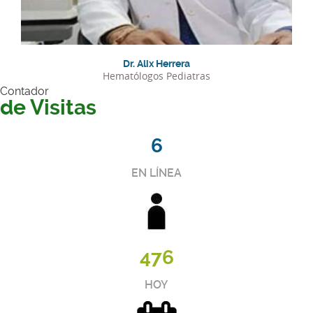
Dr. Alix Herrera
Hematólogos Pediatras
Contador
de Visitas
6
EN LÍNEA
476
HOY