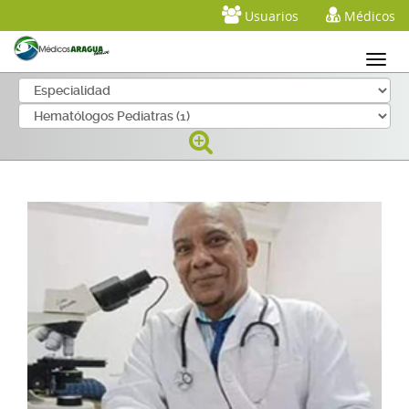
Usuarios
Médicos
Telefonos: