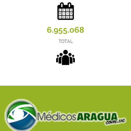
6.955.068
TOTAL