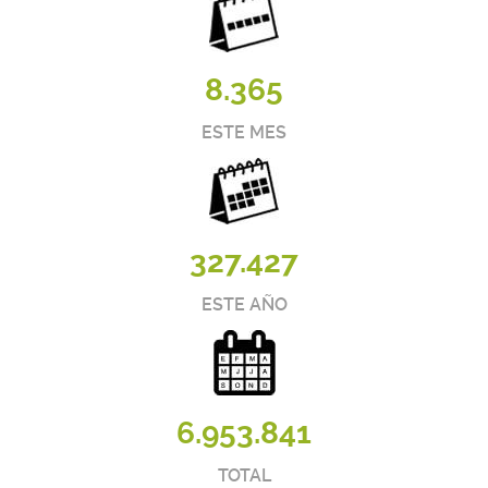
8.365
ESTE MES
327.427
ESTE AÑO
6.953.841
TOTAL