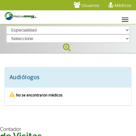
Usuarios
Médicos
Audiólogos
No se encontraron médicos
Contador